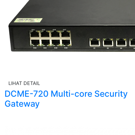
LIHAT DETAIL
DCME-720 Multi-core Security
Gateway