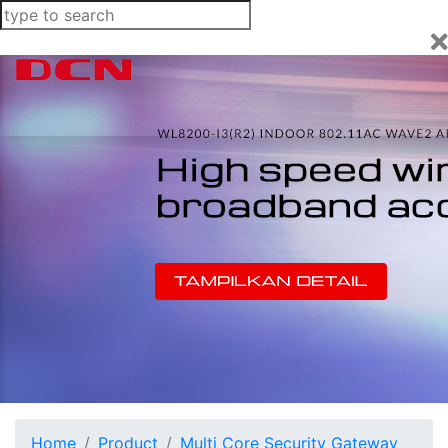
Home
Product
Multi Core Security Gateway