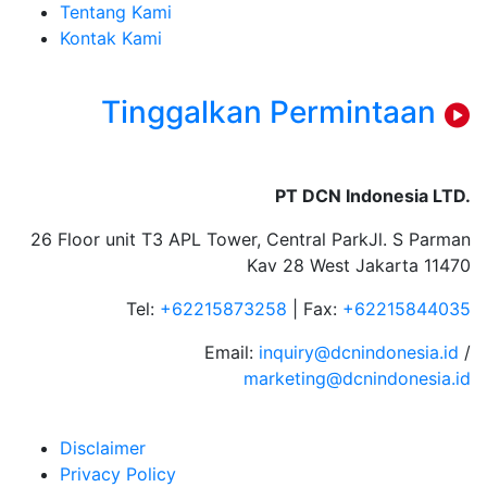
Tentang Kami
Kontak Kami
Tinggalkan Permintaan
PT DCN Indonesia LTD.
26 Floor unit T3 APL Tower, Central ParkJl. S Parman
Kav 28 West Jakarta 11470
Tel:
+62215873258
| Fax:
+62215844035
Email:
inquiry@dcnindonesia.id
/
marketing@dcnindonesia.id
Disclaimer
Privacy Policy