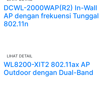
DCWL-2000WAP(R2) In-Wall
AP dengan frekuensi Tunggal
802.11n
LIHAT DETAIL
WL8200-XIT2 802.11ax AP
Outdoor dengan Dual-Band