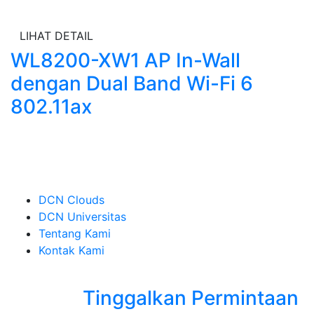
LIHAT DETAIL
WL8200-XW1 AP In-Wall
dengan Dual Band Wi-Fi 6
802.11ax
DCN Clouds
DCN Universitas
Tentang Kami
Kontak Kami
Tinggalkan Permintaan