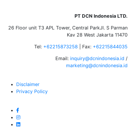
PT DCN Indonesia LTD.
26 Floor unit T3 APL Tower, Central ParkJl. S Parman
Kav 28 West Jakarta 11470
Tel:
+62215873258
| Fax:
+62215844035
Email:
inquiry@dcnindonesia.id
/
marketing@dcnindonesia.id
Disclaimer
Privacy Policy