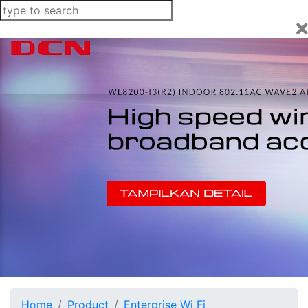
Home
Product
Enterprise Wi Fi