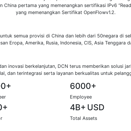
n China pertama yang memenangkan sertifikasi IPv6 “Rea
yang memenangkan Sertifikat OpenFlowv1.2.
ntuk semua provisi di China dan lebih dari 50negara di sel
san Eropa, Amerika, Rusia, Indonesia, CIS, Asia Tenggara 
 inovasi berkelanjutan, DCN terus memberikan solusi jar
al, dan terintegrasi serta layanan berkualitas untuk pelang
00+
6000+
eer
Employee
0+
4B+
USD
r
Total Assets