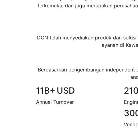
terkemuka, dan juga merupakan perusahaa
DCN telah menyediakan produk dan solusi u
layanan di Kawa
Berdasarkan pengembangan independent dan
and
11B+
USD
21
Annual Turnover
Engin
30
Vendo