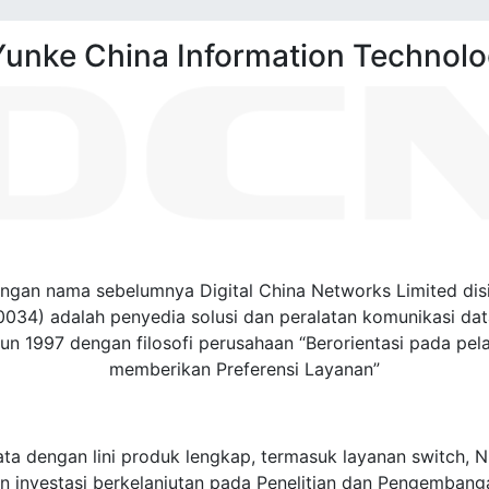
Yunke China Information Technolo
engan nama sebelumnya Digital China Networks Limited dis
0034) adalah penyedia solusi dan peralatan komunikasi da
hun 1997 dengan filosofi perusahaan “Berorientasi pada pel
memberikan Preferensi Layanan”
 dengan lini produk lengkap, termasuk layanan switch, Nirk
n investasi berkelanjutan pada Penelitian dan Pengemban