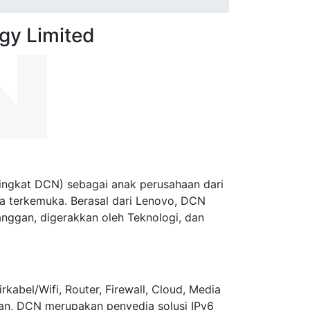
gy Limited
ingkat DCN) sebagai anak perusahaan dari
ta terkemuka. Berasal dari Lenovo, DCN
anggan, digerakkan oleh Teknologi, dan
abel/Wifi, Router, Firewall, Cloud, Media
gan, DCN merupakan penyedia solusi IPv6