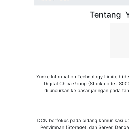
Tentang
Yunke Information Technology Limited (d
Digital China Group (Stock code : S00
diluncurkan ke pasar jaringan pada ta
DCN berfokus pada bidang komunikasi data
Penyimpan (Storage), dan Server. Denga