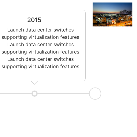
2015
Launch data center switches
supporting virtualization features
Launch data center switches
supporting virtualization features
Launch data center switches
supporting virtualization features
2
It is a long e
reader will 