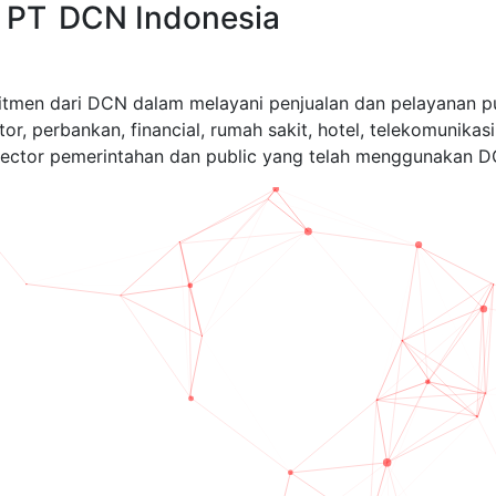
PT
DCN Indonesia
itmen dari DCN dalam melayani penjualan dan pelayanan p
or, perbankan, financial, rumah sakit, hotel, telekomunikas
sector pemerintahan dan public yang telah menggunakan D