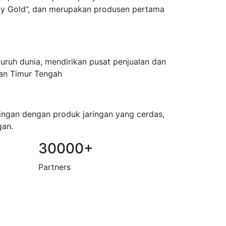
dy Gold”, dan merupakan produsen pertama
uruh dunia, mendirikan pusat penjualan dan
dan Timur Tengah
ingan dengan produk jaringan yang cerdas,
gan.
30000+
Partners